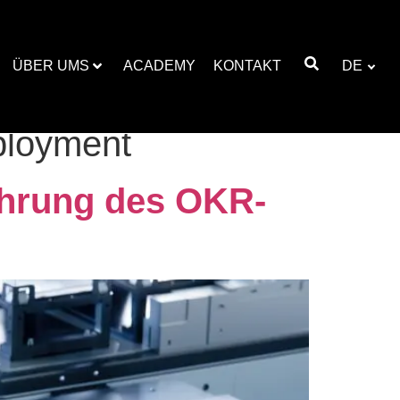
ÜBER UMS
ACADEMY
KONTAKT
DE
ployment
ührung des OKR-