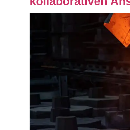
kollaborativen An