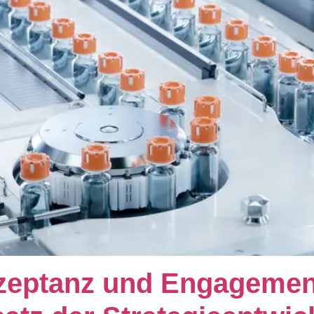
zeptanz und Engagemen