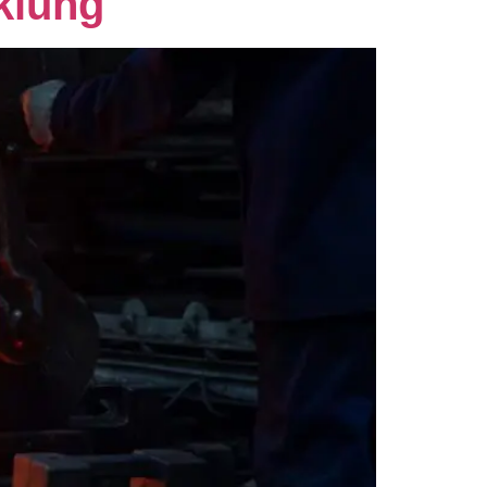
klung