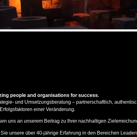
zing people and organisations for success.
ategie- und Umsetzungsberatung – partnerschaftlich, authentis
 Erfolgsfaktoren einer Veränderung.
sen uns an unserem Beitrag zu Ihrer nachhaltigen Zielerreichu
Sie unsere über 40-jährige Erfahrung in den Bereichen Leader