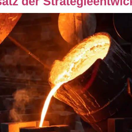
satz der Strategieentwic