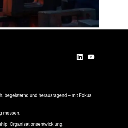
ch, begeisternd und herausragend – mit Fokus
ng messen.
ship, Organisationsentwicklung,