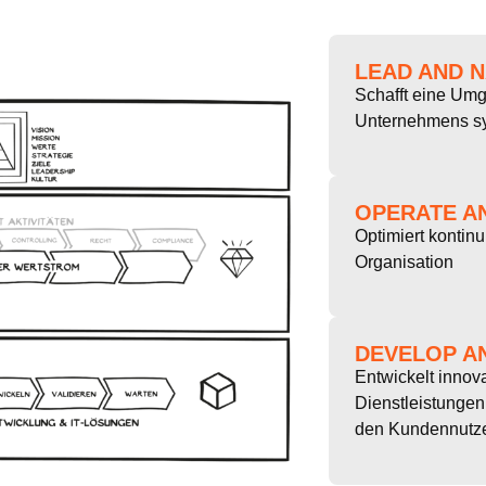
LEAD AND N
Schafft eine Umg
Unternehmens syn
OPERATE A
Optimiert kontin
Organisation
DEVELOP A
Entwickelt innov
Dienstleistungen 
den Kundennutze