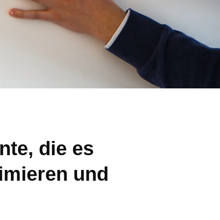
te, die es
timieren und