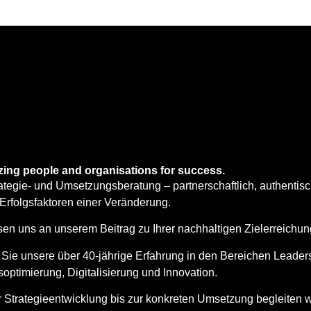
zing people and organisations for success.
ategie- und Umsetzungsberatung – partnerschaftlich, authentis
 Erfolgsfaktoren einer Veränderung.
sen uns an unserem Beitrag zu Ihrer nachhaltigen Zielerreichu
Sie unsere über 40-jährige Erfahrung in den Bereichen Leader
optimierung, Digitalisierung und Innovation.
 Strategieentwicklung bis zur konkreten Umsetzung begleiten w