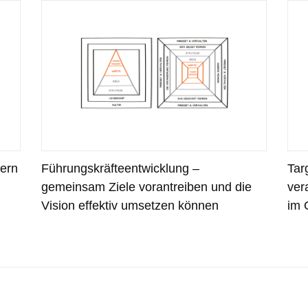
ern
Führungskräfteentwicklung –
Tar
gemeinsam Ziele vorantreiben und die
ver
Vision effektiv umsetzen können
im 