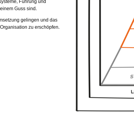
zsysteme, Führung und
 einem Guss sind.
umsetzung gelingen und das
e Organisation zu erschöpfen.