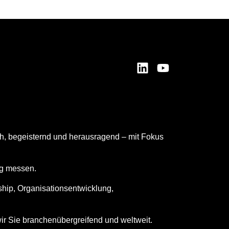
ch, begeisternd und herausragend – mit Fokus
ng messen.
ship, Organisationsentwicklung,
ir Sie branchenübergreifend und weltweit.