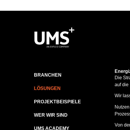
Energi
BRANCHEN
Die Str
auf die
LÖSUNGEN
Wir las
PROJEKTBEISPIELE
Nutzen 
Prozess
WER WIR SIND
Von der
UMS ACADEMY