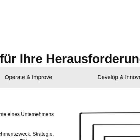
für Ihre Herausforderu
Operate & Improve
Develop & Innov
ente eines Unternehmens
nehmenszweck, Strategie,