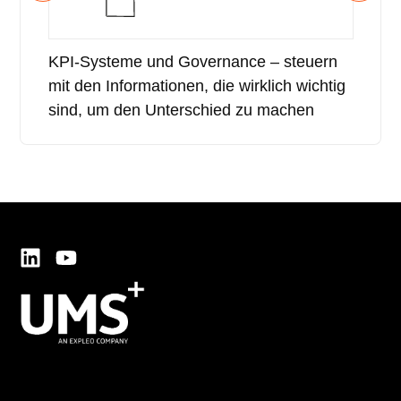
KPI-Systeme und Governance – steuern
Führ
mit den Informationen, die wirklich wichtig
Ziel
sind, um den Unterschied zu machen
ums