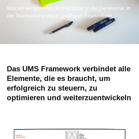
Was wir versprechen, wird sichtbar: in der Denkweise, in
der Teamleistung und in greifbaren Ergebnissen. ​
Das UMS Framework verbindet alle
Elemente, die es braucht, um
erfolgreich zu steuern, zu
optimieren und weiterzuentwickeln