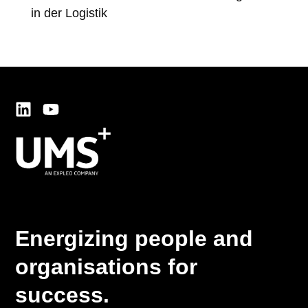
in der Logistik
in 
Energizing people and
organisations for
success.