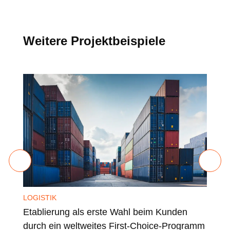
Weitere Projektbeispiele
LOGISTIK
LOG
Etablierung als erste Wahl beim Kunden
Sic
durch ein weltweites First-Choice-Programm
Tal