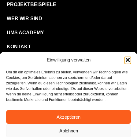
PROJEKTBEISPIELE
WER WIR SIND
UMS ACADEMY
KONTAKT
Einwilligung verwalten
KARRIERE
Um dir ein optimales Erlebnis zu bieten, verwenden wir Technologien wie
Cookies, um Geräteinformationen zu speichern und/oder darauf
DE
zuzugreifen. Wenn du diesen Technologien zustimmst, können wir Daten
wie das Surfverhalten oder eindeutige IDs auf dieser Website verarbeiten.
Wenn du deine Einwilligung nicht erteilst oder zurückziehst, können
bestimmte Merkmale und Funktionen beeinträchtigt werden.
Akzeptieren
Impressum
Datenschutzerklärung
Ablehnen
© UMS Consulting GmbH & Co. KG 2026